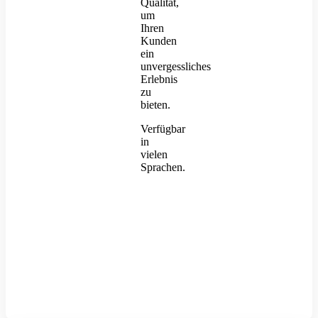
Qualität,
um
Ihren
Kunden
ein
unvergessliches
Erlebnis
zu
bieten.
Verfügbar
in
vielen
Sprachen.