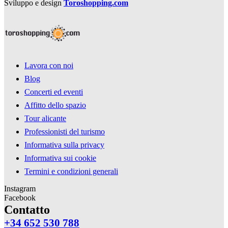
Sviluppo e design
Toroshopping.com
Lavora con noi
Blog
Concerti ed eventi
Affitto dello spazio
Tour alicante
Professionisti del turismo
Informativa sulla privacy
Informativa sui cookie
Termini e condizioni generali
Instagram
Facebook
Contatto
+34 652 530 788