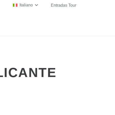
Italiano
Entradas Tour
LICANTE
AGOSTO
– 12 LUGLIO