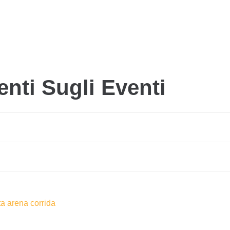
ti Sugli Eventi
ta arena corrida