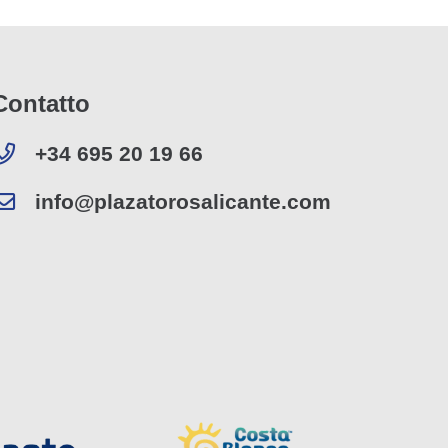
Contatto
+34 695 20 19 66
info@plazatorosalicante.com