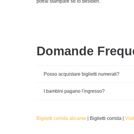
potrai stampare se lo desideri.
Domande Frequen
Posso acquistare biglietti numerati?
I bambini pagano l'ingresso?
Biglietti
corrida alicante
| Biglietti corrida |
Visi