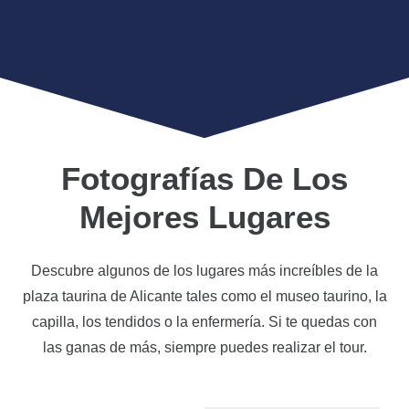
Fotografías De Los
Mejores Lugares
Descubre algunos de los lugares más increíbles de la
plaza taurina de Alicante tales como el museo taurino, la
capilla, los tendidos o la enfermería. Si te quedas con
las ganas de más, siempre puedes realizar el tour.