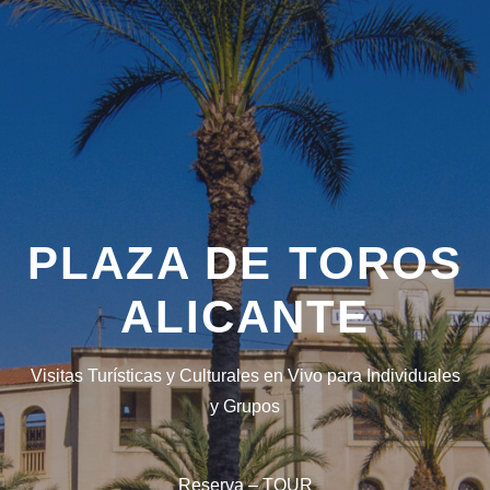
PLAZA DE TOROS
ALICANTE
Visitas Turísticas y Culturales en Vivo para Individuales
y Grupos
Reserva – TOUR