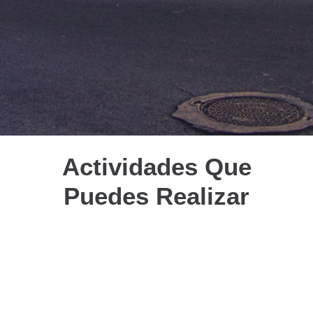
Actividades Que
Puedes Realizar
1. Tour Museo Taurino y Plaza
de Toros de Alicante