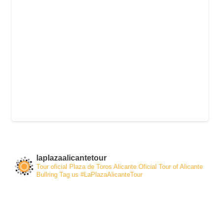
laplazaalicantetour
Tour oficial Plaza de Toros Alicante
Oficial Tour of Alicante
Bullring
Tag us #LaPlazaAlicanteTour