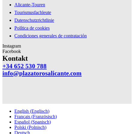
Alicante-Touren
Tourismusfachleute
Datenschutzrichtlinie
Política de cookies
Condiciones generales de contratación
Instagram
Facebook
Kontakt
+34 652 530 788
info@plazatorosalicante.com
English
(
Englisch
)
Français
(
Französisch
)
Español
(
Spanisch
)
Polski
(
Polnisch
)
Deutsch