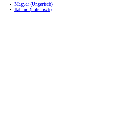
Magyar
(
Ungarisch
)
Italiano
(
Italienisch
)