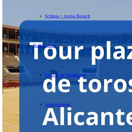
Schloss + Arena Besuch
Bull-Tickets
Tickets für Stierkampf
Abonnements