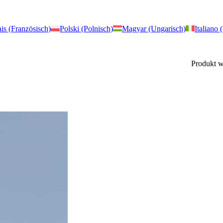
is (Französisch)
Polski (Polnisch)
Magyar (Ungarisch)
Italiano (
Produkt
w