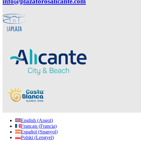
info@plazatorosalicante.com
English
(
Angol
)
Français
(
Francia
)
Español
(
Spanyol
)
Polski
(
Lengyel
)