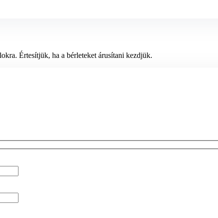
okra. Értesítjük, ha a bérleteket árusítani kezdjük.