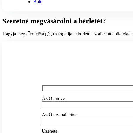
Bolt
Szeretné megvásárolni a bérletét?
Hagyja meg elérhetőségét, és foglalja le bérletét az alicantei bikaviadal
Az Ön neve
Az Ön e-mail címe
Üzenete