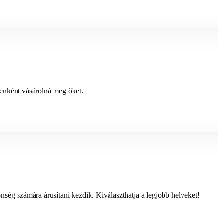
enként vásárolná meg őket.
nség számára árusítani kezdik. Kiválaszthatja a legjobb helyeket!