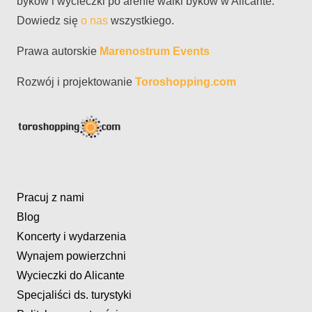
byków i wycieczki po arenie walki byków w Alicante.
Dowiedz się
o nas
wszystkiego.
Prawa autorskie
Marenostrum Events
Rozwój i projektowanie
Toroshopping.com
Pracuj z nami
Blog
Koncerty i wydarzenia
Wynajem powierzchni
Wycieczki do Alicante
Specjaliści ds. turystyki