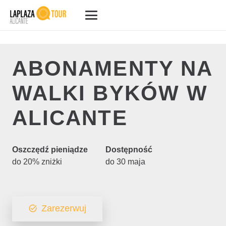
ABONAMENTY NA
WALKI BYKÓW W
ALICANTE
Oszczędź pieniądze
Dostępność
do 20% zniżki
do 30 maja
Zarezerwuj
task_alt