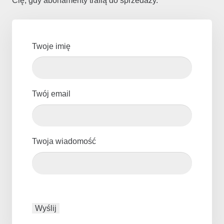
Cię, gdy abonamenty trafią do sprzedaży.
Twoje imię
Twój email
Twoja wiadomość