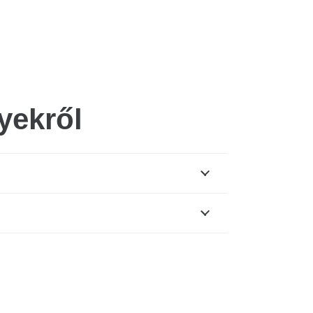
yekről