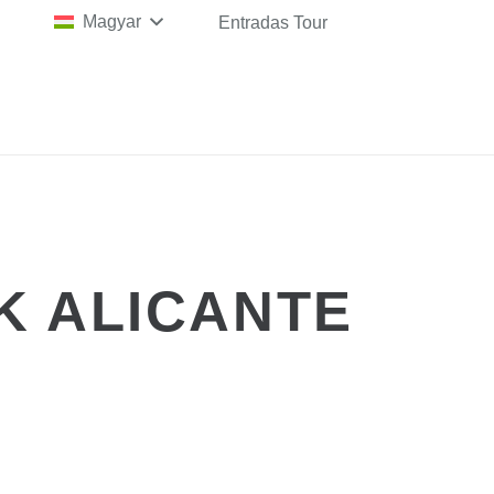
Magyar
Entradas Tour
K ALICANTE
USZTUS 13.
US 16.