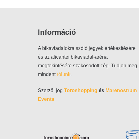
Információ
A bikaviadalokra szóló jegyek értékesítésére
és az alicantei bikaviadal-aréna
megtekintésére szakosodott cég. Tudjon meg
mindent
rólunk
.
Szerzői jog
Toroshopping
és
Marenostrum
Events