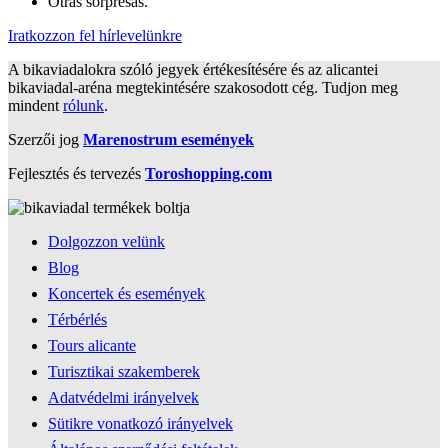
Otras sorpresas.
Iratkozzon fel hírlevelünkre
A bikaviadalokra szóló jegyek értékesítésére és az alicantei
bikaviadal-aréna megtekintésére szakosodott cég. Tudjon meg
mindent
rólunk
.
Szerzői jog
Marenostrum események
Fejlesztés és tervezés
Toroshopping.com
Dolgozzon velünk
Blog
Koncertek és események
Térbérlés
Tours alicante
Turisztikai szakemberek
Adatvédelmi irányelvek
Sütikre vonatkozó irányelvek