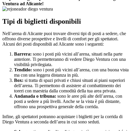
Ventura ad Alicante!
Tipi di biglietti disponibili
Nell’arena di Alicante puoi trovare diversi tipi di posti a sedere, che
offrono diverse prospettive e livelli di comfort per gli spettatori.
Alcuni dei posti disponibili ad Alicante sono i seguenti:
Barrera:
sono i posti più vicini all’arena, situati nella parte
anteriore. Ti permetteranno di vedere Diego Ventura con una
visibilità privilegiata.
Tendido:
sono i posti più vicini all’arena, con una buona vista
ma con una leggera distanza in più.
Box:
si tratta di spazi privati e chiusi situati ai piani superiori
dell’arena. Ti permettono di assistere al combattimento dei
toreri con maestria dalla comodità della tua area privata.
Andanada o tribuna:
sono le aree più alte dell’arena, con
posti a sedere a più livelli. Anche se la vista è più distante,
offrono una prospettiva generale della corrida.
Infine, gli spettatori potranno acquistare i biglietti per la corrida di
Diego Ventura a seconda dell’area in cui sono seduti.