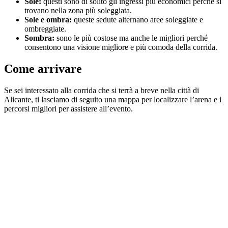
Sole:
questi sono di solito gli ingressi più economici perché si
trovano nella zona più soleggiata.
Sole e ombra:
queste sedute alternano aree soleggiate e
ombreggiate.
Sombra:
sono le più costose ma anche le migliori perché
consentono una visione migliore e più comoda della corrida.
Come arrivare
Se sei interessato alla corrida che si terrà a breve nella città di
Alicante, ti lasciamo di seguito una mappa per localizzare l’arena e i
percorsi migliori per assistere all’evento.