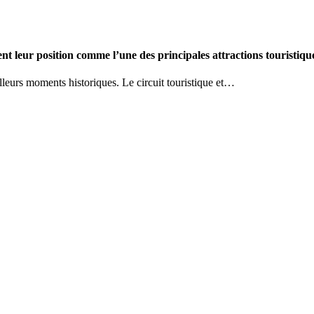
nt leur position comme l’une des principales attractions touristiques
lleurs moments historiques. Le circuit touristique et…