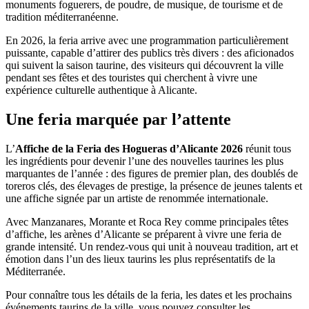
monuments foguerers, de poudre, de musique, de tourisme et de
tradition méditerranéenne.
En 2026, la feria arrive avec une programmation particulièrement
puissante, capable d’attirer des publics très divers : des aficionados
qui suivent la saison taurine, des visiteurs qui découvrent la ville
pendant ses fêtes et des touristes qui cherchent à vivre une
expérience culturelle authentique à Alicante.
Une feria marquée par l’attente
L’
Affiche de la Feria des Hogueras d’Alicante 2026
réunit tous
les ingrédients pour devenir l’une des nouvelles taurines les plus
marquantes de l’année : des figures de premier plan, des doublés de
toreros clés, des élevages de prestige, la présence de jeunes talents et
une affiche signée par un artiste de renommée internationale.
Avec Manzanares, Morante et Roca Rey comme principales têtes
d’affiche, les arènes d’Alicante se préparent à vivre une feria de
grande intensité. Un rendez-vous qui unit à nouveau tradition, art et
émotion dans l’un des lieux taurins les plus représentatifs de la
Méditerranée.
Pour connaître tous les détails de la feria, les dates et les prochains
événements taurins de la ville, vous pouvez consulter les