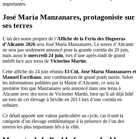
importantes.
José María Manzanares, protagoniste sur
ses terres
L’un des noms propres de l’
Affiche de la Feria des Hogueras
d’Alicante 2026
sera José María Manzanares. Le torero d’Alicante
ne sera pas seulement annoncé pour la grande corrida du 20 juin,
mais aussi le
mercredi 24 juin
, lors d’une après-midi de grand
intérêt face aux toros de
Victorino Martín
.
Cette affiche du 24 juin réunira
El Cid, José María Manzanares et
Manuel Escribano
, une combinaison de grand poids taurin. Selon
les informations publiées par la Mairie d’Alicante, ce sera la
première fois que Manzanares sera annoncé dans une terna à
Alicante avec des toros de Victorino Martín, bien qu’il ait déjà lidié
un toro de cet élevage à Séville en 2013 lors d’une corrida en
solitaire.
Ce détail apporte une valeur particulière au cycle, car il unit la
catégorie d’un élevage emblématique à la présence de l’un des
toreros les plus importants liés à la ville.