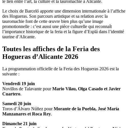
le lien entre l’art, la culture et la tauromachie à Alicante.
Le choix de Barceló apporte une dimension internationale à l’affiche
des Hogueras. Son parcours artistique et sa relation avec la
tauromachie font de cette œuvre bien plus qu’une image
promotionnelle : c’est aussi une pièce culturelle qui reconnaît
l’importance historique de la feria et la figure d’Esplá dans l’identité
taurine d’Alicante.
Toutes les affiches de la Feria des
Hogueras d’Alicante 2026
La programmation officielle de la Feria des Hogueras 2026 est la
suivante :
Vendredi 19 juin
Novillos de Talavante pour
Mario Vilau, Olga Casado et Javier
Cuartero
.
Samedi 20 juin
Toros d’Álvaro Núñez pour
Morante de la Puebla, José María
Manzanares et Roca Rey
.
Dimanche 21 juin