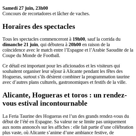
Samedi 27 juin, 23h00
Concours de recortadores et lâcher de vaches.
Horaires des spectacles
Tous les spectacles commenceront à
19h00
, sauf la corrida du
dimanche 21 juin
, qui débutera à
20h00
en raison de la
coïncidence avec le match entre l’Espagne et l’Arabie Saoudite de la
Coupe du Monde de Football.
Ce détail est important pour les aficionados et les visiteurs qui
souhaitent organiser leur séjour à Alicante pendant les fêtes des
Hogueras, surtout s’ils désirent combiner la programmation taurine
avec d’autres plans culturels, gastronomiques et festifs de la ville.
Alicante, Hogueras et toros : un rendez-
vous estival incontournable
La Feria Taurine des Hogueras est l’un des grands rendez-vous du
début de l’été en Espagne. Sa valeur ne se limite pas uniquement
aux noms annoncés sur les affiches : elle fait partie d’une célébration
plus vaste, où Alicante s’anime d’une ambiance festive, de