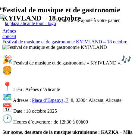
Festival de musique et de gastronomie
KYIVLAND – 18 octobre
Produit
a été ajouté à votre panier.
Arènes
concert
Festival de musique et de gastronomie KYIVLAND – 18 octobre
Festival de musique et de gastronomie « KYIVLAND ».
Lieu : Arènes d’Alicante
Adresse :
Plaça d’Espanya, 7
, 8, 03004 Alacant, Alicante
Date : 18 octobre 2025
Heures d’ouverture : de 12h30 à 00h00
Sur scène, des stars de la musique ukrainienne : KAZKA – Mila