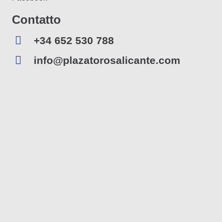
Contatto
+34 652 530 788
info@plazatorosalicante.com