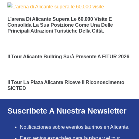
L’arena Di Alicante Supera Le 60.000 Visite E
Consolida La Sua Posizione Come Una Delle
Principali Attrazioni Turistiche Della Città.
Il Tour Alicante Bullring Sarà Presente A FITUR 2026
Il Tour La Plaza Alicante Riceve Il Riconoscimento
SICTED
Suscríbete A Nuestra Newsletter
Notificaciones sobre eventos taurinos en Alicante.
Descuentos especiales para la plaza y el tour.