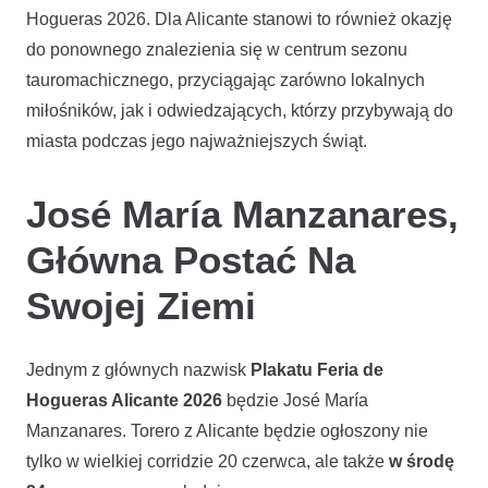
Hogueras 2026. Dla Alicante stanowi to również okazję
do ponownego znalezienia się w centrum sezonu
tauromachicznego, przyciągając zarówno lokalnych
miłośników, jak i odwiedzających, którzy przybywają do
miasta podczas jego najważniejszych świąt.
José María Manzanares,
Główna Postać Na
Swojej Ziemi
Jednym z głównych nazwisk
Plakatu Feria de
Hogueras Alicante 2026
będzie José María
Manzanares. Torero z Alicante będzie ogłoszony nie
tylko w wielkiej corridzie 20 czerwca, ale także
w środę