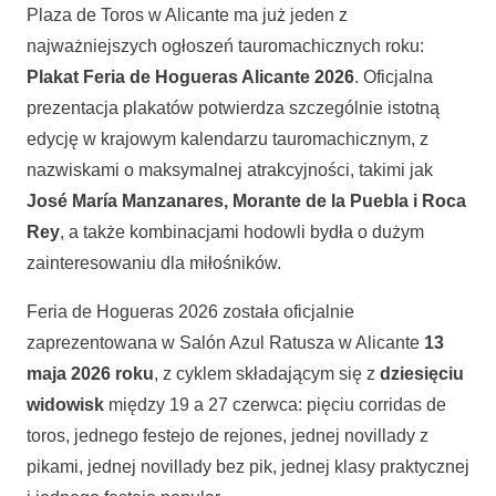
Plaza de Toros w Alicante ma już jeden z
najważniejszych ogłoszeń tauromachicznych roku:
Plakat Feria de Hogueras Alicante 2026
. Oficjalna
prezentacja plakatów potwierdza szczególnie istotną
edycję w krajowym kalendarzu tauromachicznym, z
nazwiskami o maksymalnej atrakcyjności, takimi jak
José María Manzanares, Morante de la Puebla i Roca
Rey
, a także kombinacjami hodowli bydła o dużym
zainteresowaniu dla miłośników.
Feria de Hogueras 2026 została oficjalnie
zaprezentowana w Salón Azul Ratusza w Alicante
13
maja 2026 roku
, z cyklem składającym się z
dziesięciu
widowisk
między 19 a 27 czerwca: pięciu corridas de
toros, jednego festejo de rejones, jednej novillady z
pikami, jednej novillady bez pik, jednej klasy praktycznej