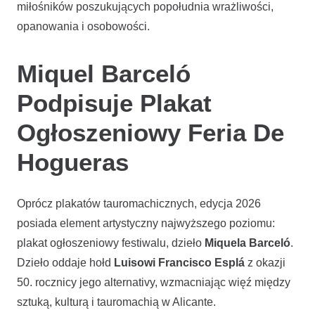
miłośników poszukujących popołudnia wrażliwości,
opanowania i osobowości.
Miquel Barceló
Podpisuje Plakat
Ogłoszeniowy Feria De
Hogueras
Oprócz plakatów tauromachicznych, edycja 2026
posiada element artystyczny najwyższego poziomu:
plakat ogłoszeniowy festiwalu, dzieło
Miquela Barceló
.
Dzieło oddaje hołd
Luisowi Francisco Esplá
z okazji
50. rocznicy jego alternativy, wzmacniając więź między
sztuką, kulturą i tauromachią w Alicante.