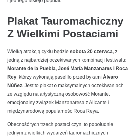
i jednego festejo popular.
Plakat Tauromachiczny
Z Wielkimi Postaciami
Wielką atrakcją cyklu będzie
sobota 20 czerwca
, z
jedną z najbardziej oczekiwanych kombinacji festiwalu:
Morante de la Puebla, José María Manzanares i Roca
Rey
, którzy wykonają paseíllo przed bykami
Álvaro
Núñez
. Jest to plakat o maksymalnych oczekiwaniach
ze względu na artystyczną osobowość Morante,
emocjonalny związek Manzanaresa z Alicante i
międzynarodową popularność Roca Reya.
Obecność tych trzech postaci czyni to popołudnie
jednym z wielkich wydarzeń tauromachicznych