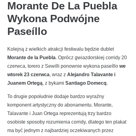
Morante De La Puebla
Wykona Podwójne
Paseíllo
Kolejną z wielkich atrakcji festiwalu będzie dublet
Morante de la Puebla
. Oprócz gwiazdorskiej corridy 20
czerwca, torero z Sewilli ponownie wykona paseíllo
we
wtorek 23 czerwca
, wraz z
Alejandro Talavante i
Juanem Ortegą
, z bykami
Santiago Domecq
.
To drugie popołudnie dodaje bardzo wyraźny
komponent artystyczny do abonamentu. Morante,
Talavante i Juan Ortega reprezentują trzy bardzo
osobiste sposoby rozumienia corridy, dlatego ten plakat
ma być jednym z najbardziej oczekiwanych przez